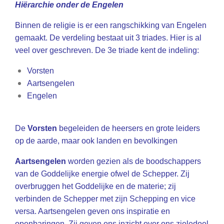
Hiërarchie onder de Engelen
Binnen de religie is er een rangschikking van Engelen
gemaakt. De verdeling bestaat uit 3 triades. Hier is al
veel over geschreven. De 3e triade kent de indeling:
Vorsten
Aartsengelen
Engelen
De
Vorsten
begeleiden de heersers en grote leiders
op de aarde, maar ook landen en bevolkingen
Aartsengelen
worden gezien als de boodschappers
van de Goddelijke energie ofwel de Schepper. Zij
overbruggen het Goddelijke en de materie; zij
verbinden de Schepper met zijn Schepping en vice
versa. Aartsengelen geven ons inspiratie en
openbaringen. Zij geven ons inzicht over ons zieledoel