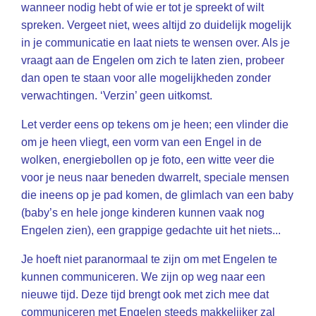
wanneer nodig hebt of wie er tot je spreekt of wilt
spreken. Vergeet niet, wees altijd zo duidelijk mogelijk
in je communicatie en laat niets te wensen over. Als je
vraagt aan de Engelen om zich te laten zien, probeer
dan open te staan voor alle mogelijkheden zonder
verwachtingen. ‘Verzin’ geen uitkomst.
Let verder eens op tekens om je heen; een vlinder die
om je heen vliegt, een vorm van een Engel in de
wolken, energiebollen op je foto, een witte veer die
voor je neus naar beneden dwarrelt, speciale mensen
die ineens op je pad komen, de glimlach van een baby
(baby’s en hele jonge kinderen kunnen vaak nog
Engelen zien), een grappige gedachte uit het niets...
Je hoeft niet paranormaal te zijn om met Engelen te
kunnen communiceren. We zijn op weg naar een
nieuwe tijd. Deze tijd brengt ook met zich mee dat
communiceren met Engelen steeds makkelijker zal