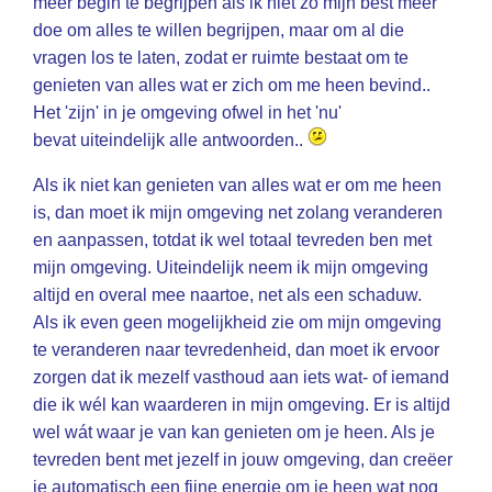
meer begin te begrijpen als ik niet zo mijn best meer
doe om alles te willen begrijpen, maar om al die
vragen los te laten, zodat er ruimte bestaat om te
genieten van alles wat er zich om me heen bevind..
Het 'zijn' in je omgeving ofwel in het 'nu'
bevat uiteindelijk alle antwoorden..
Als ik niet kan genieten van alles wat er om me heen
is, dan moet ik mijn omgeving net zolang veranderen
en aanpassen, totdat ik wel totaal tevreden ben met
mijn omgeving. Uiteindelijk neem ik mijn omgeving
altijd en overal mee naartoe, net als een schaduw.
Als ik even geen mogelijkheid zie om mijn omgeving
te veranderen naar tevredenheid, dan moet ik ervoor
zorgen dat ik mezelf vasthoud aan iets wat- of iemand
die ik wél kan waarderen in mijn omgeving. Er is altijd
wel wát waar je van kan genieten om je heen. Als je
tevreden bent met jezelf in jouw omgeving, dan creëer
je automatisch een fijne energie om je heen wat nog