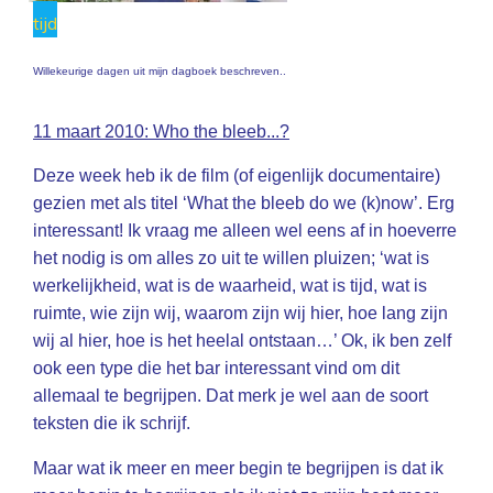
tijd
Willekeurige dagen uit mijn dagboek beschreven..
11 maart 2010: Who the bleeb...?
Deze week heb ik de film (of eigenlijk documentaire)
gezien met als titel ‘What the bleeb do we (k)now’. Erg
interessant! Ik vraag me alleen wel eens af in hoeverre
het nodig is om alles zo uit te willen pluizen; ‘wat is
werkelijkheid, wat is de waarheid, wat is tijd, wat is
ruimte, wie zijn wij, waarom zijn wij hier, hoe lang zijn
wij al hier, hoe is het heelal ontstaan…’ Ok, ik ben zelf
ook een type die het bar interessant vind om dit
allemaal te begrijpen. Dat merk je wel aan de soort
teksten die ik schrijf.
Maar wat ik meer en meer begin te begrijpen is dat ik