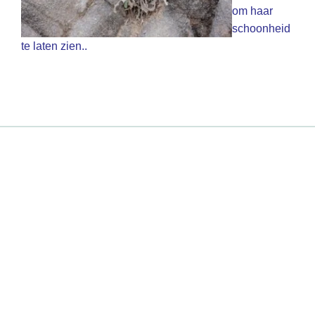
om haar
schoonheid
te laten zien..