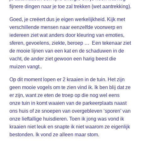
fijnere dingen naar je toe zal trekken (wet aantrekking).
Goed, je creëert dus je eigen werkelijkheid. Kijk met
verschillende mensen naar eenzelfde voorwerp en
iedereen ziet wat anders door kleuring van emoties,
sferen, gevoelens, ziekte, beroep … Een tekenaar ziet
de mooie lijnen van een kat en de schaduwen in de
vacht, de ander ziet gewoon een harig beest die
muizen vangt..
Op dit moment lopen er 2 kraaien in de tuin. Het zijn
geen mooie vogels om te zien vind ik. Ik ben blij dat ze
er zijn, want ze eten de troep op die nog wel eens
onze tuin in komt waaien van de parkeerplaats naast
ons huis of ze snoepen van overgebleven ‘sporen’ van
onze lieftallige huisdieren. Toen ik jong was vond ik
kraaien niet leuk en snapte ik niet waarom ze eigenlijk
bestonden. Ik vond ze alleen maar stom.