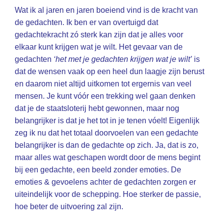
Wat ik al jaren en jaren boeiend vind is de kracht van
de gedachten. Ik ben er van overtuigd dat
gedachtekracht zó sterk kan zijn dat je alles voor
elkaar kunt krijgen wat je wilt. Het gevaar van de
gedachten
‘het met je gedachten krijgen wat je wilt’
is
dat de wensen vaak op een heel dun laagje zijn berust
en daarom niet altijd uitkomen tot ergernis van veel
mensen. Je kunt vóór een trekking wel gaan denken
dat je de staatsloterij hebt gewonnen, maar nog
belangrijker is dat je het tot in je tenen vóelt! Eigenlijk
zeg ik nu dat het totaal doorvoelen van een gedachte
belangrijker is dan de gedachte op zich. Ja, dat is zo,
maar alles wat geschapen wordt door de mens begint
bij een gedachte, een beeld zonder emoties. De
emoties & gevoelens achter de gedachten zorgen er
uiteindelijk voor de schepping. Hoe sterker de passie,
hoe beter de uitvoering zal zijn.