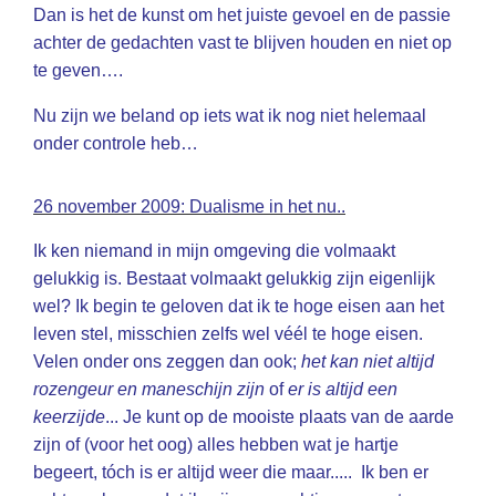
Dan is het de kunst om het juiste gevoel en de passie
achter de gedachten vast te blijven houden en niet op
te geven….
Nu zijn we beland op iets wat ik nog niet helemaal
onder controle heb…
26 november 2009: Dualisme in het nu..
Ik ken niemand in mijn omgeving die volmaakt
gelukkig is. Bestaat volmaakt gelukkig zijn eigenlijk
wel? Ik begin te geloven dat ik te hoge eisen aan het
leven stel, misschien zelfs wel véél te hoge eisen.
Velen onder ons zeggen dan ook;
het kan niet altijd
rozengeur en maneschijn zijn
of
er is altijd een
keerzijde
... Je kunt op de mooiste plaats van de aarde
zijn of (voor het oog) alles hebben wat je hartje
begeert, tóch is er altijd weer die maar..... Ik ben er