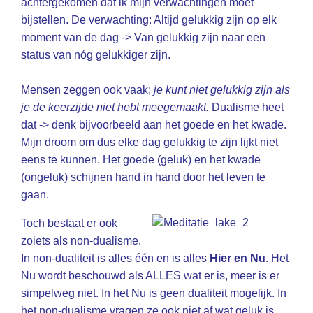
achtergekomen dat ik mijn verwachtingen moet
bijstellen. De verwachting: Altijd gelukkig zijn op elk
moment van de dag -> Van gelukkig zijn naar een
status van nóg gelukkiger zijn.
Mensen zeggen ook vaak;
je kunt niet gelukkig zijn als
je de keerzijde niet hebt meegemaakt.
Dualisme heet
dat -> denk bijvoorbeeld aan het goede en het kwade.
Mijn droom om dus elke dag gelukkig te zijn lijkt niet
eens te kunnen. Het goede (geluk) en het kwade
(ongeluk) schijnen hand in hand door het leven te
gaan.
Toch bestaat er ook
zoiets als non-dualisme.
In non-dualiteit is alles één en is alles
Hier en Nu
. Het
Nu wordt beschouwd als ALLES wat er is, meer is er
simpelweg niet. In het Nu is geen dualiteit mogelijk. In
het non-dualisme vragen ze ook niet af wat geluk is,