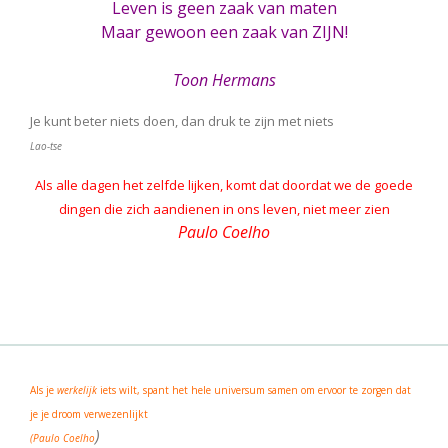
Leven is geen zaak van maten
Maar gewoon een zaak van ZIJN!
Toon Hermans
Je kunt beter niets doen, dan druk te zijn met niets
Lao-tse
Als alle dagen het zelfde lijken, komt dat doordat we de goede
dingen die zich aandienen in ons leven, niet meer zien
Paulo Coelho
Als je
werkelijk
iets wilt, spant het hele universum samen om ervoor te zorgen dat
je je droom verwezenlijkt
)
(Paulo Coelho